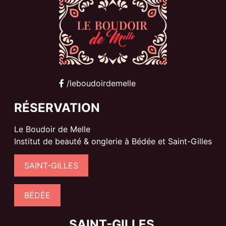
/leboudoirdemelle
RÉSERVATION
Le Boudoir de Melle
Institut de beauté & onglerie à Bédée et Saint-Gilles
SAINT-GILLES
BÉDÉE
SAINT-GILLES